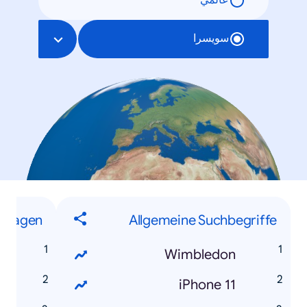
عالمي
سويسرا
Fragen
Allgemeine Suchbegriffe
Wimbledon
iPhone 11