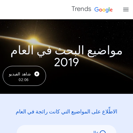
Trends
مواضيع البحث في العام
2019
شاهد الفيديو
02:06
الاطِّلاع على المواضيع التي كانت رائجة في العام