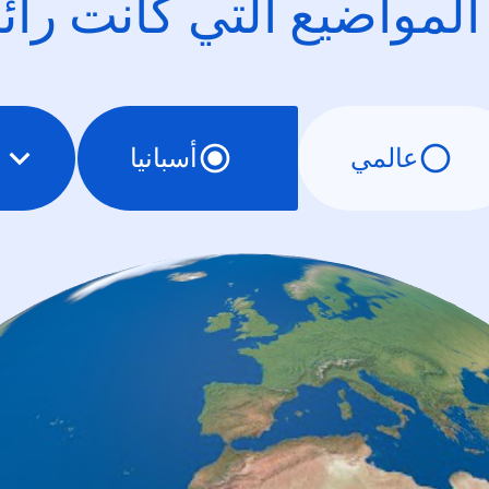
 المواضيع التي كانت را
عالمي
أسبانيا