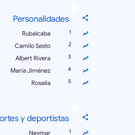
Personalidades
Rubalcaba
Camilo Sesto
Albert Rivera
María Jiménez
Rosalía
rtes y deportistas
Neymar