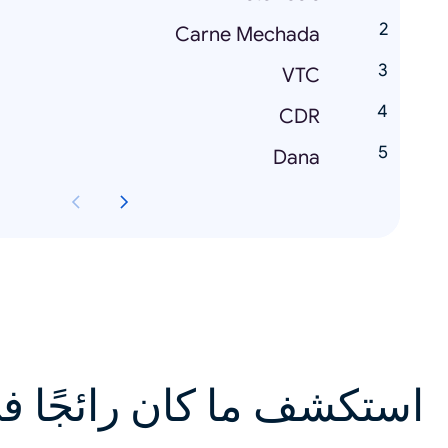
Carne Mechada
VTC
CDR
Dana
استكشف ما كان رائجًا ف