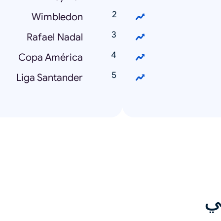
Wimbledon
Rafael Nadal
Copa América
Liga Santander
ي