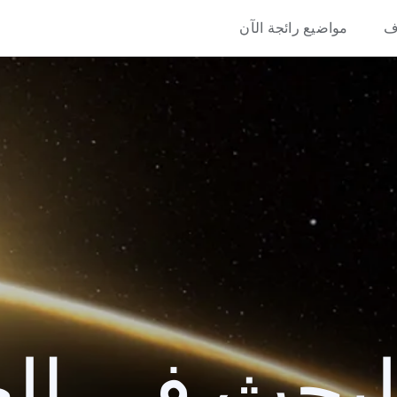
ف
مواضيع رائجة الآن
حث في العام 9