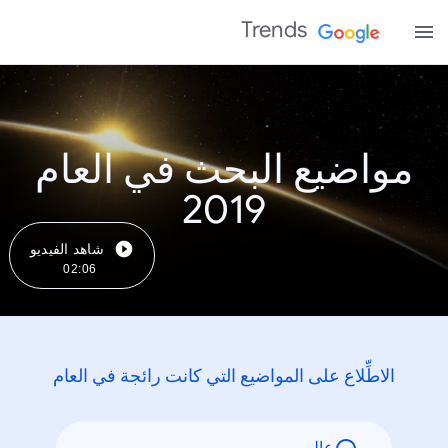
Trends
مواضيع البحث في العام
2019
شاهد الفيديو
02:06
الاطِّلاع على المواضيع التي كانت رائجة في العام