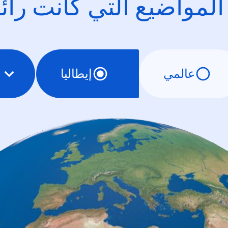
 المواضيع التي كانت را
عالمي
إيطاليا