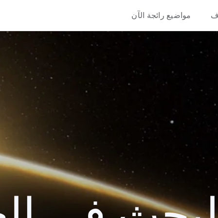
ف
مواضيع رائجة الآن
حث في العام 9