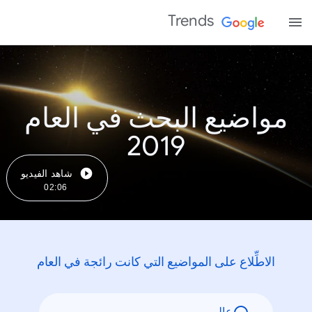
Trends
مواضيع البحث في العام
2019
شاهد الفيديو
02:06
الاطِّلاع على المواضيع التي كانت رائجة في العام