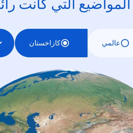
 المواضيع التي كانت را
عالمي
كازاخستان