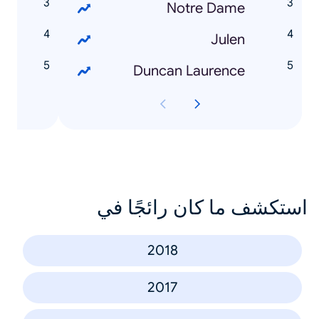
Notre Dame
g
Julen
e
Duncan Laurence
استكشف ما كان رائجًا في
2018
2017