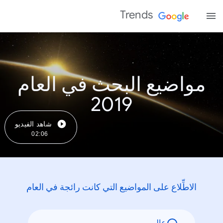
Trends
مواضيع البحث في العام
2019
شاهد الفيديو
02:06
الاطِّلاع على المواضيع التي كانت رائجة في العام