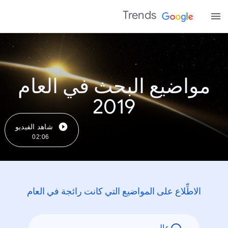
Trends
مواضيع البحث في العام
2019
شاهد الفيديو
02:06
الاطِّلاع على المواضيع التي كانت رائجة في العام