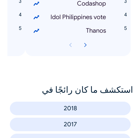
p
Codashop
n
Idol Philippines vote
s
Thanos
استكشف ما كان رائجًا في
2018
2017