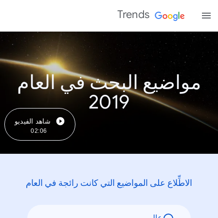
Trends
مواضيع البحث في العام
2019
شاهد الفيديو
02:06
الاطِّلاع على المواضيع التي كانت رائجة في العام