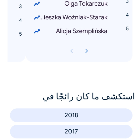
Olga Tokarczuk
z
Agnieszka Woźniak-Starak
E
Alicja Szemplińska
k
استكشف ما كان رائجًا في
2018
2017