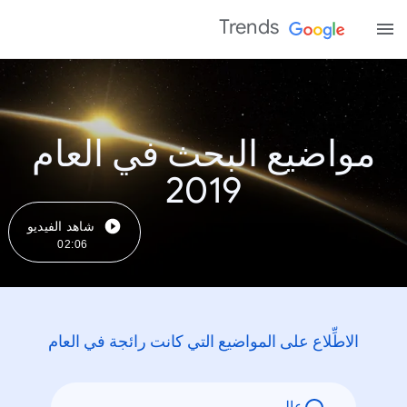
Trends
مواضيع البحث في العام
2019
شاهد الفيديو
02:06
الاطِّلاع على المواضيع التي كانت رائجة في العام