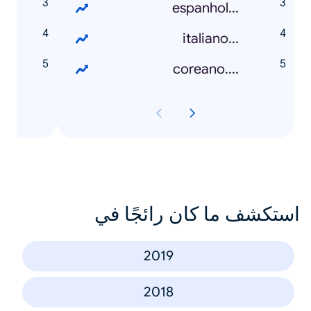
s
...espanhol
t
...italiano
2
....coreano
استكشف ما كان رائجًا في
2019
2018