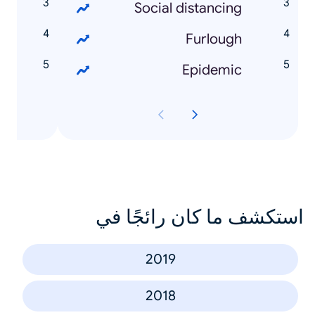
e
Social distancing
y
Furlough
t
Epidemic
استكشف ما كان رائجًا في
2019
2018