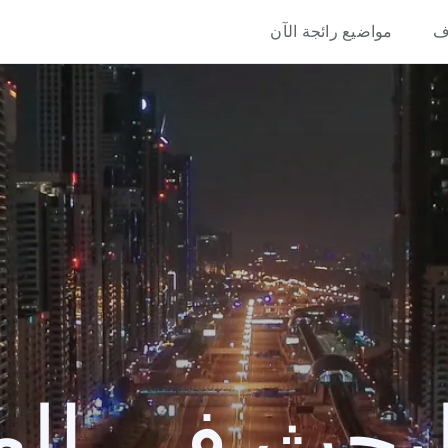
ف
مواضيع رائجة الآن
حث في العام 0