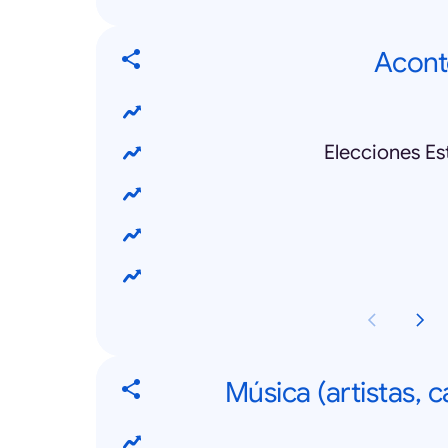
Acont
Elecciones E
Música (artistas, 