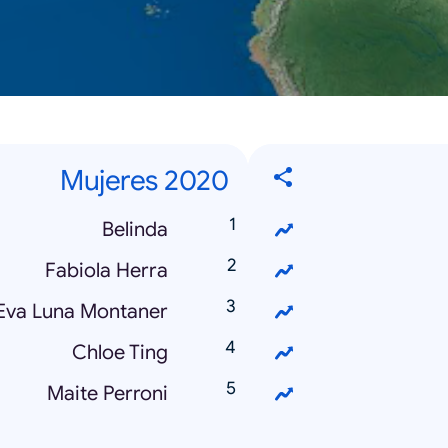
Mujeres 2020
Belinda
Fabiola Herra
Eva Luna Montaner
Chloe Ting
Maite Perroni