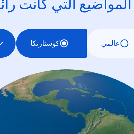
 المواضيع التي كانت را
عالمي
كوستاريكا