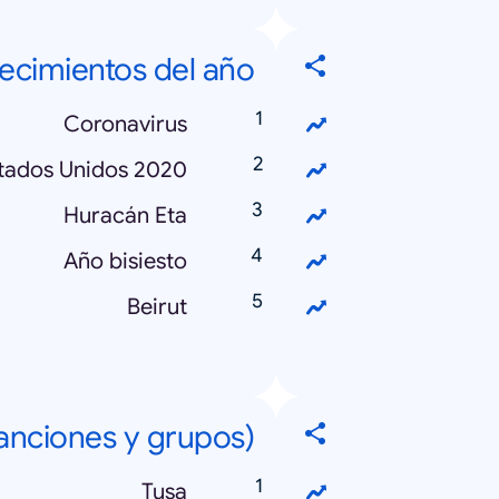
ecimientos del año
Coronavirus
stados Unidos 2020
Huracán Eta
Año bisiesto
Beirut
canciones y grupos)
Tusa