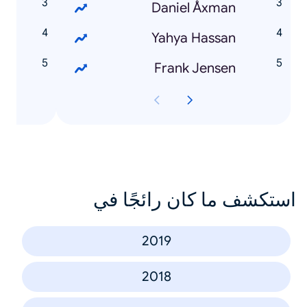
r
Daniel Åxman
x
Yahya Hassan
e
Frank Jensen
استكشف ما كان رائجًا في
2019
2018