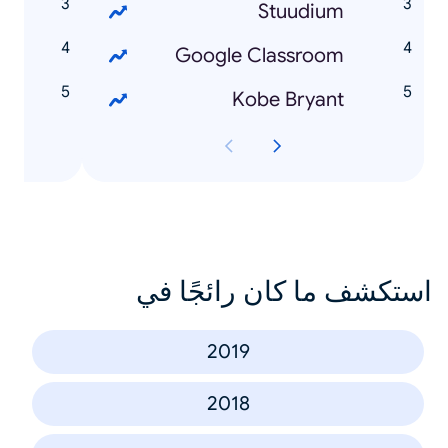
n
Stuudium
s
Google Classroom
o
Kobe Bryant
استكشف ما كان رائجًا في
2019
2018