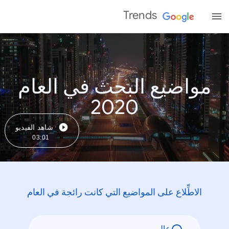
Trends
مواضيع البحث في العام
2020
شاهد الفيديو
03:01
الاطِّلاع على المواضيع التي كانت رائجة في العام