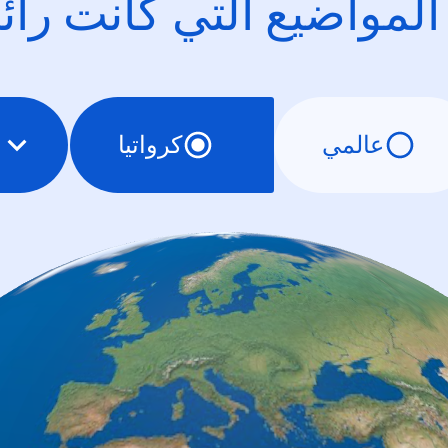
 المواضيع التي كانت را
عالمي
كرواتيا