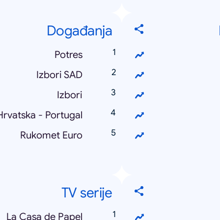
Događanja
Potres
Izbori SAD
Izbori
Hrvatska - Portugal
Rukomet Euro
TV serije
La Casa de Papel