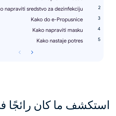
o napraviti sredstvo za dezinfekciju
Kako do e-Propusnice
Kako napraviti masku
Kako nastaje potres
استكشف ما كان رائجًا ف