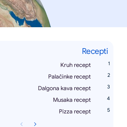
Recepti
Kruh recept
Palačinke recept
Dalgona kava recept
Musaka recept
Pizza recept