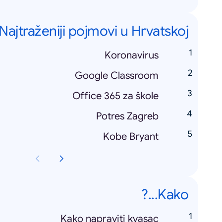
Najtraženiji pojmovi u Hrvatskoj
Koronavirus
Google Classroom
Office 365 za škole
Potres Zagreb
Kobe Bryant
Kako...?
Kako napraviti kvasac