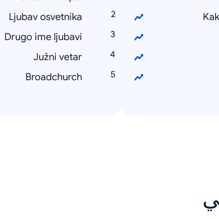
Ljubav osvetnika
Kak
Drugo ime ljubavi
Južni vetar
Broadchurch
ي