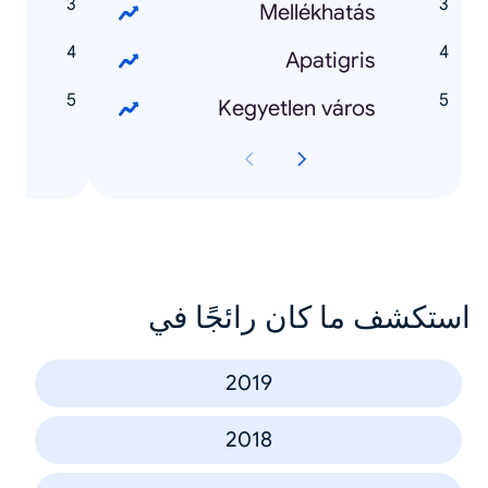
y
Mellékhatás
m
Apatigris
Kegyetlen város
استكشف ما كان رائجًا في
2019
2018