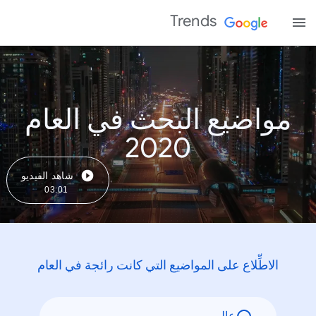
Trends
مواضيع البحث في العام
2020
شاهد الفيديو
03:01
الاطِّلاع على المواضيع التي كانت رائجة في العام