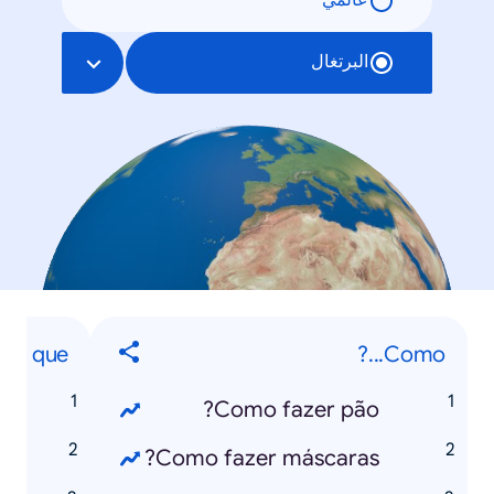
عالمي
البرتغال
O que...?
Como...?
?
Como fazer pão?
Como fazer máscaras?