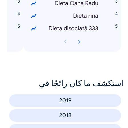
e
Dieta Oana Radu
a
Dieta rina
e
Dieta disociată 333
استكشف ما كان رائجًا في
2019
2018