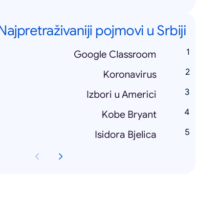
Najpretraživaniji pojmovi u Srbiji
Google Classroom
Koronavirus
Izbori u Americi
Kobe Bryant
Isidora Bjelica