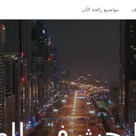
ف
مواضيع رائجة الآن
حث في العام 0