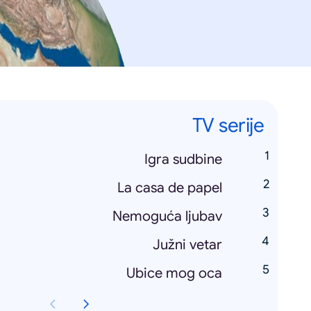
TV serije
Igra sudbine
La casa de papel
Nemoguća ljubav
Južni vetar
Ubice mog oca