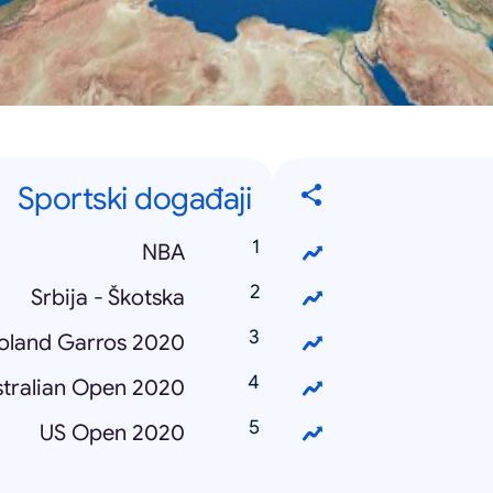
Sportski događaji
NBA
Srbija - Škotska
oland Garros 2020
tralian Open 2020
US Open 2020