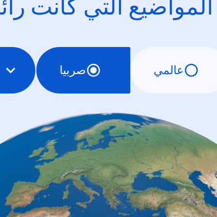
 المواضيع التي كانت را
عالمي
صربيا