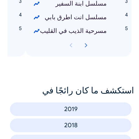
مسلسل ابنة السفير
ب
مسلسل انت اطرق بابي
ن
مسرحية الذيب في القليب
س
استكشف ما كان رائجًا في
2019
2018