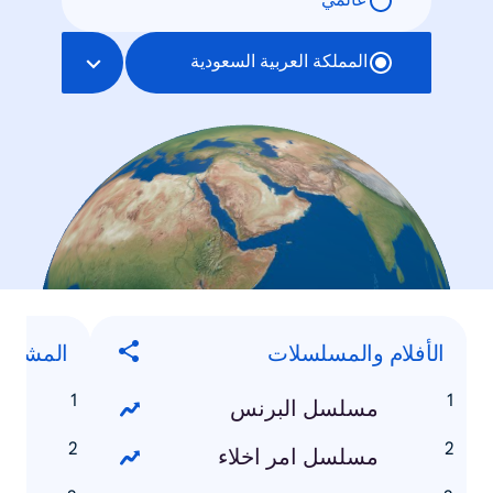
عالمي
المملكة العربية السعودية
الأفلام والمسلسلات
المشاهي
مسلسل البرنس
ت
مسلسل امر اخلاء
ه