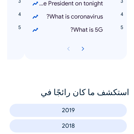
s
What time is the President on tonight?
L
What is coronavirus?
e
What is 5G?
استكشف ما كان رائجًا في
2019
2018