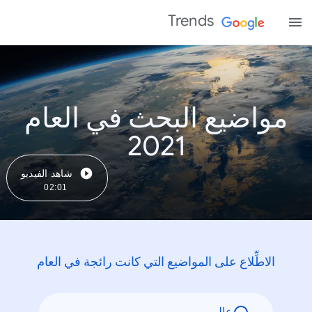
Trends
مواضيع البحث في العام
2021
شاهد الفيديو
02:01
الاطِّلاع على المواضيع التي كانت رائجة في العام