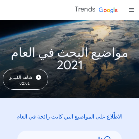
Trends
مواضيع البحث في العام
2021
شاهد الفيديو
02:01
الاطِّلاع على المواضيع التي كانت رائجة في العام