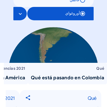
عالمي
أوروغواي
dencias 2021
Qué
pa América
Qué está pasando en Colombia
as 2021
Qué