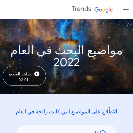
Trends
مواضيع البحث في العام
2022
شاهد الفيديو
02:01
الاطِّلاع على المواضيع التي كانت رائجة في العام