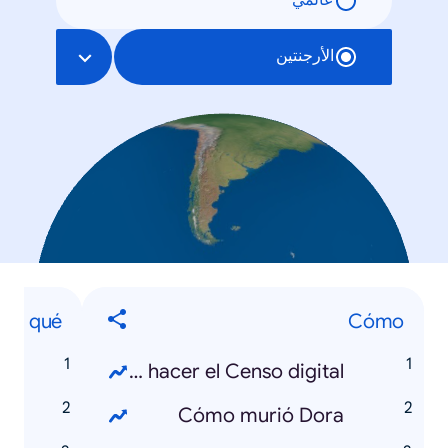
عالمي
الأرجنتين
Por qué
Cómo
Cómo hacer el Censo digital
Cómo murió Dora