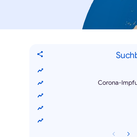
Suchb
Corona-Impfu