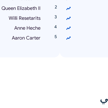
Queen Elizabeth II
Willi Resetarits
Anne Heche
Aaron Carter
ي