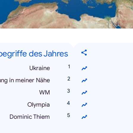
egriffe des Jahres
Ukraine
ng in meiner Nähe
WM
Olympia
Dominic Thiem