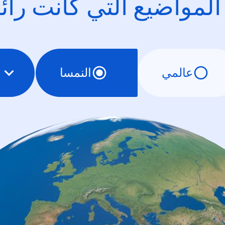
 المواضيع التي كانت را
عالمي
النمسا