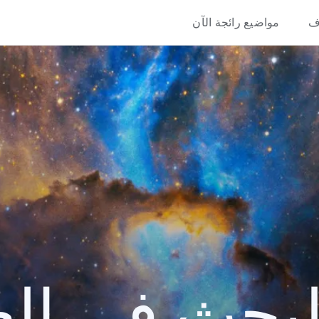
ف
مواضيع رائجة الآن
حث في العام 2