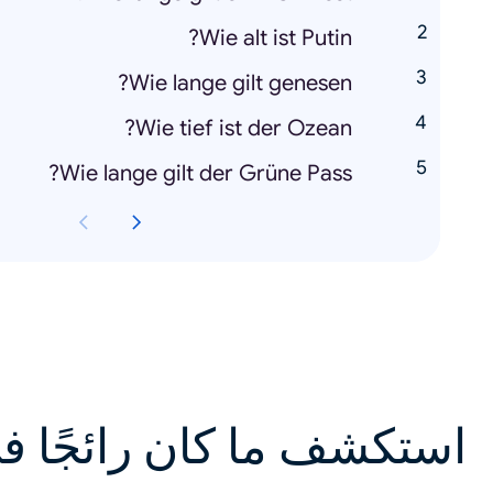
Wie alt ist Putin?
Wie lange gilt genesen?
Wie tief ist der Ozean?
Wie lange gilt der Grüne Pass?
استكشف ما كان رائجًا ف