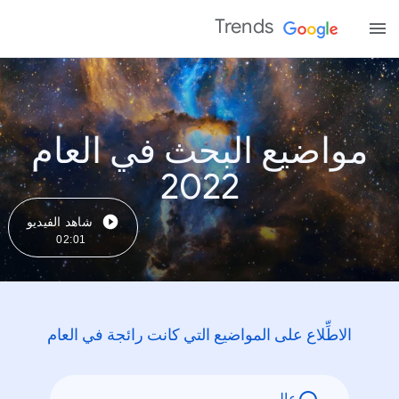
Trends
مواضيع البحث في العام
2022
شاهد الفيديو
02:01
الاطِّلاع على المواضيع التي كانت رائجة في العام