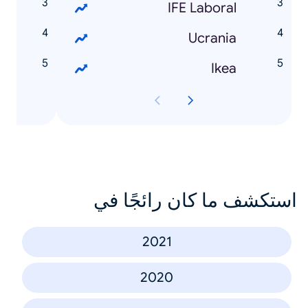
ia?
IFE Laboral
ual?
Ucrania
GU?
Ikea
استكشف ما كان رائجًا في
2021
2020