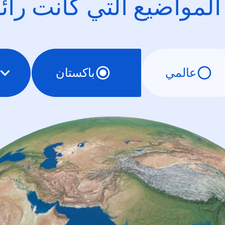
 المواضيع التي كانت را
عالمي
باكستان