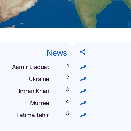
News
Aamir Liaquat
Ukraine
Imran Khan
Murree
Fatima Tahir