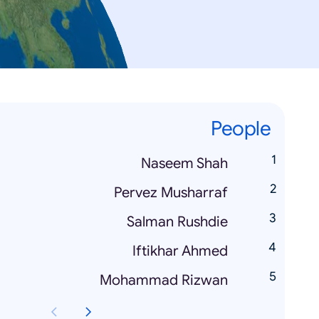
People
Naseem Shah
Pervez Musharraf
Salman Rushdie
Iftikhar Ahmed
Mohammad Rizwan