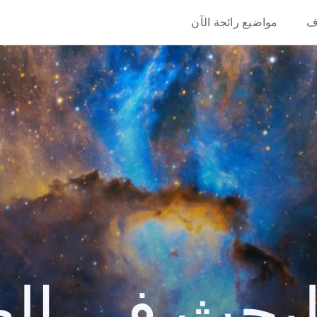
ف
مواضيع رائجة الآن
حث في العام 2