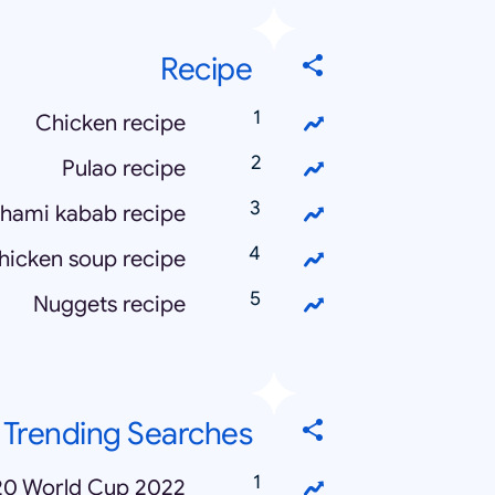
Recipe
Chicken recipe
Pulao recipe
hami kabab recipe
hicken soup recipe
Nuggets recipe
Trending Searches
20 World Cup 2022