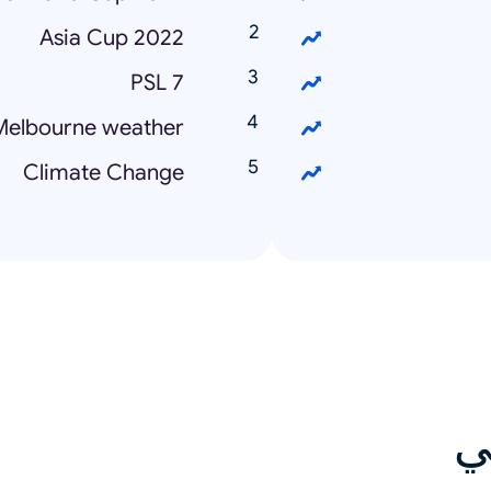
Asia Cup 2022
PSL 7
Melbourne weather
Climate Change
ي