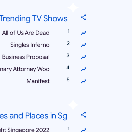
Trending TV Shows
All of Us Are Dead
Singles Inferno
Business Proposal
inary Attorney Woo
Manifest
ies and Places in Sg
ight Singapore 2022