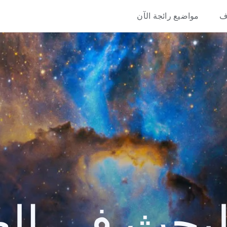
ف
مواضيع رائجة الآن
حث في العام 2