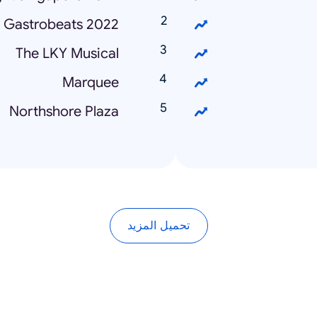
Gastrobeats 2022
The LKY Musical
Marquee
Northshore Plaza
تحميل المزيد