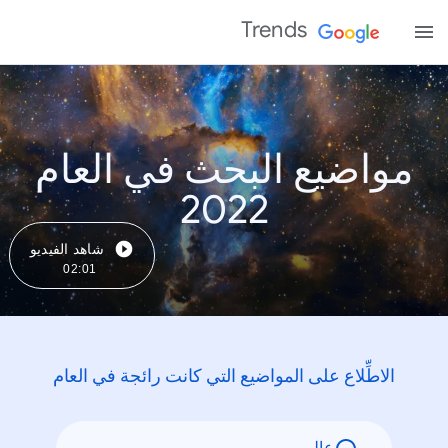
Trends
مواضيع البحث في العام
2022
شاهد الفيديو
02:01
الاطِّلاع على المواضيع التي كانت رائجة في العام