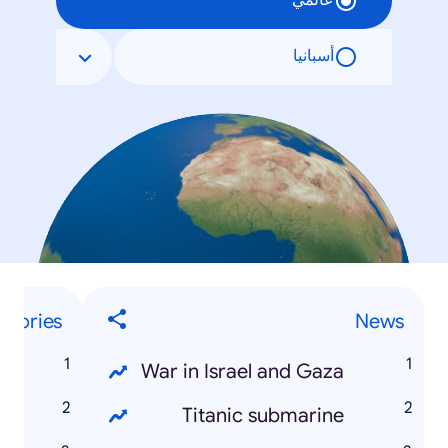
عالمي
أسبانيا
egories
News
e
War in Israel and Gaza
t
Titanic submarine