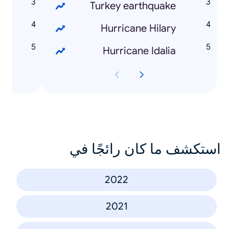
t
Turkey earthquake
n
Hurricane Hilary
g
Hurricane Idalia
استكشف ما كان رائجًا في
2022
2021