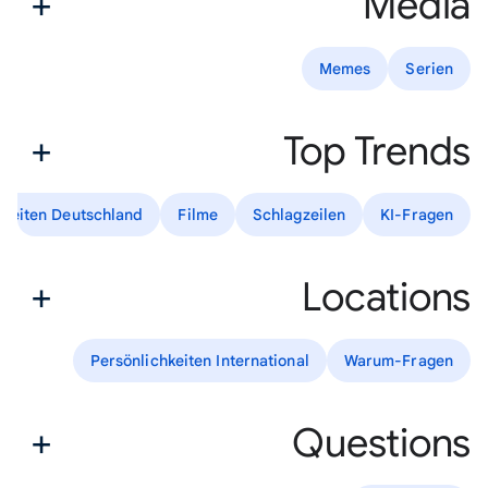
Media
Memes
Serien
Top Trends
hkeiten Deutschland
Filme
Schlagzeilen
KI-Fragen
Locations
Persönlichkeiten International
Warum-Fragen
Questions