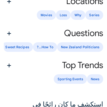
Locations
Movies
Loss
Why
Series
Questions
Sweet Recipes
How To...?
New Zealand Politicians
Top Trends
Sporting Events
News
استكشف ما كان رائجًا في