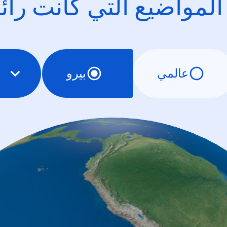
 المواضيع التي كانت را
عالمي
بيرو