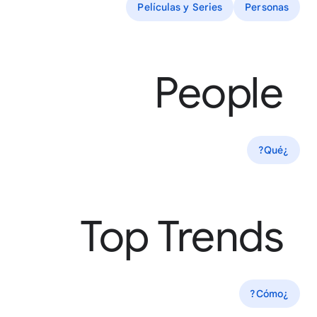
Películas y Series
Personas
People
¿Qué?
Top Trends
¿Cómo?