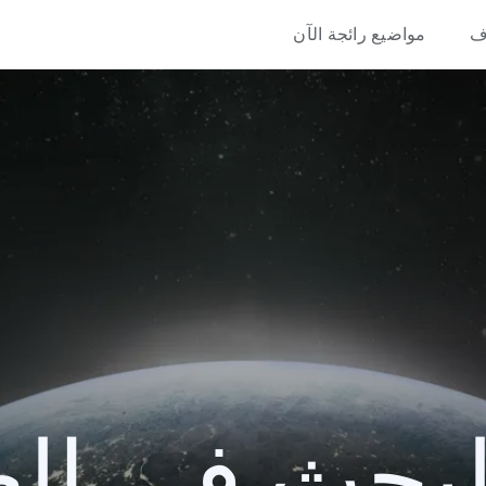
ف
مواضيع رائجة الآن
حث في العام 3