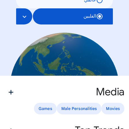
عالمي
الفلبين
Media
Games
Male Personalities
Movies