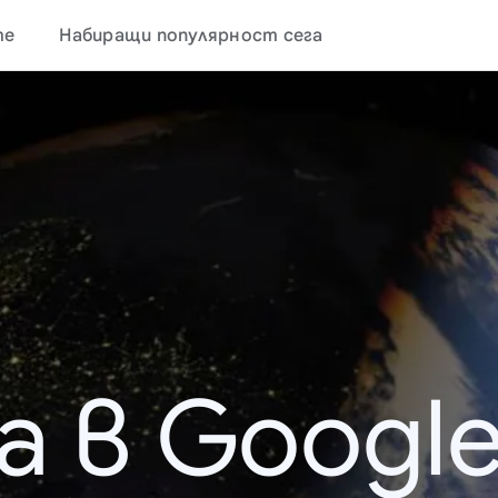
те
Набиращи популярност сега
а в Google