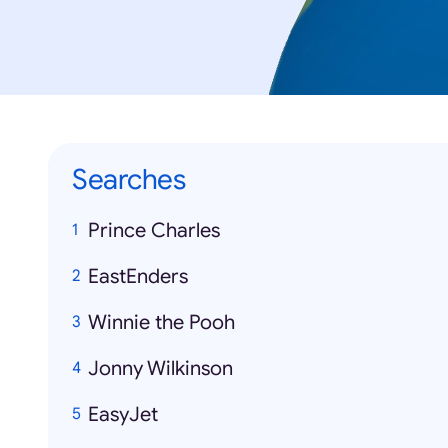
Searches
Prince Charles
EastEnders
Winnie the Pooh
Jonny Wilkinson
EasyJet