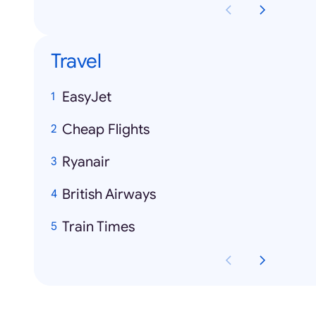
Travel
EasyJet
Cheap Flights
Ryanair
British Airways
Train Times