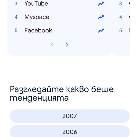
YouTube
Cr
Myspace
Cu
Facebook
Ec
Разгледайте какво беше
тенденцията
2007
2006