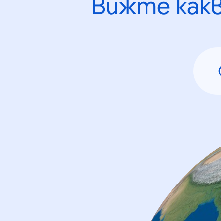
Вижте как