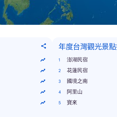
年度台灣觀光景點
澎湖民宿
花蓮民宿
國境之南
阿里山
寶來