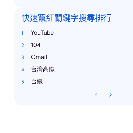
快速竄紅關鍵字搜尋排行
YouTube
104
Gmail
台灣高鐵
台鐵