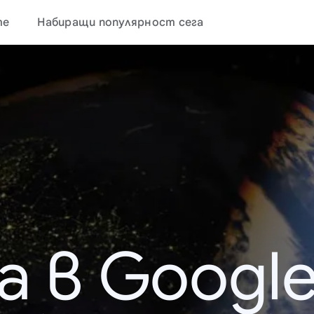
те
Набиращи популярност сега
а в Google