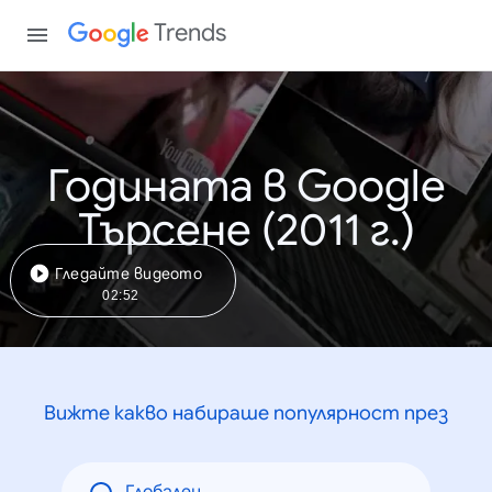
Trends
Годината в Google
Търсене (2011 г.)
Гледайте видеото
02:52
Вижте какво набираше популярност през