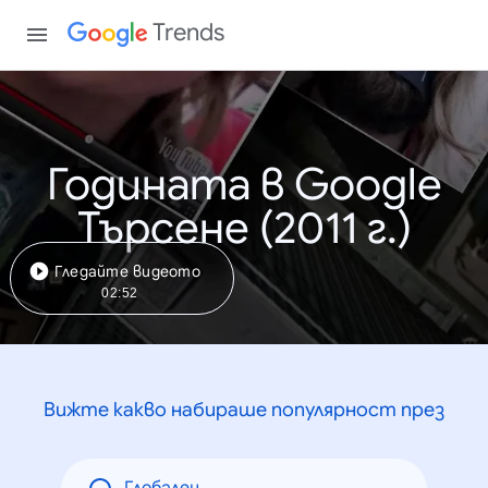
Trends
Годината в Google
Търсене (2011 г.)
Гледайте видеото
02:52
Вижте какво набираше популярност през