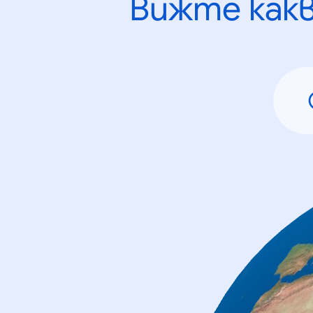
Вижте как