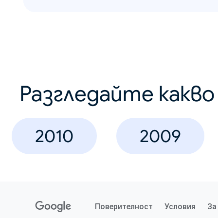
Разгледайте какв
2010
2009
Поверителност
Условия
За