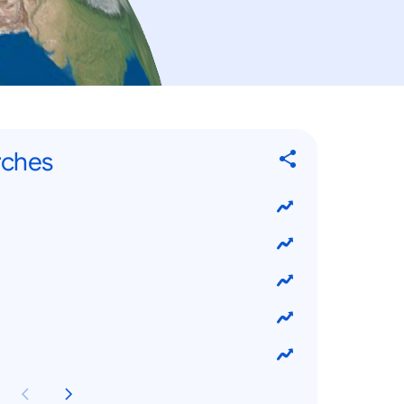
rches