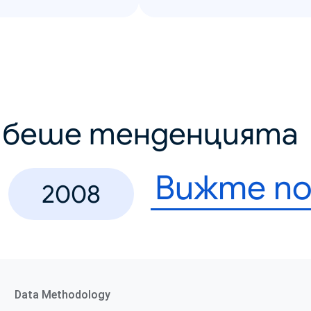
о беше тенденцията
Вижте по
2008
Data Methodology