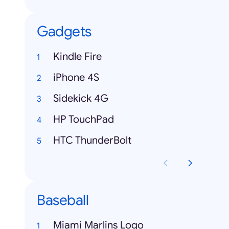
Gadgets
Kindle Fire
iPhone 4S
Sidekick 4G
HP TouchPad
HTC ThunderBolt
Baseball
Miami Marlins Logo