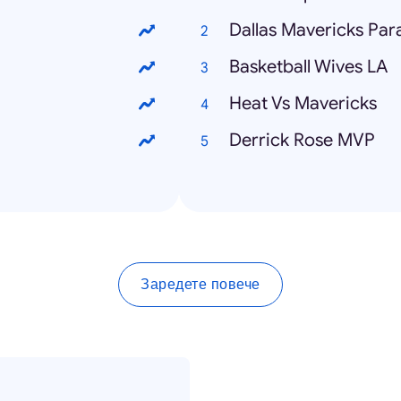
Dallas Mavericks Par
Basketball Wives LA
Heat Vs Mavericks
Derrick Rose MVP
Заредете повече