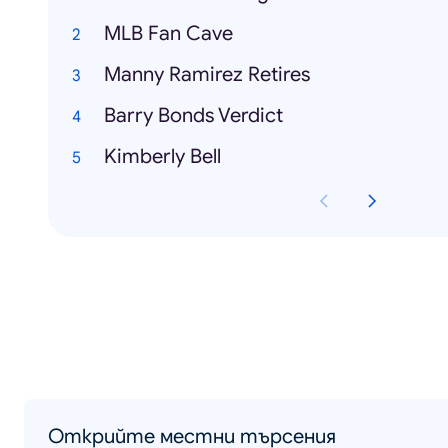
MLB Fan Cave
Manny Ramirez Retires
Barry Bonds Verdict
Kimberly Bell
Открийте местни търсения