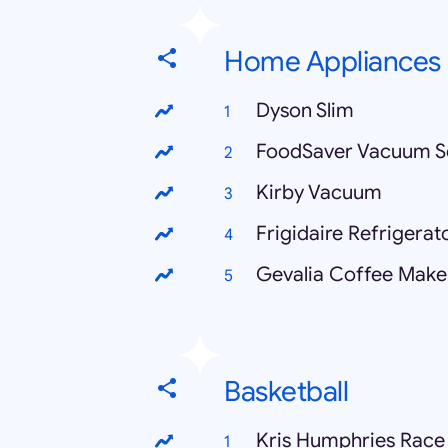
Home Appliances
Dyson Slim
FoodSaver Vacuum S
Kirby Vacuum
Frigidaire Refrigerat
Gevalia Coffee Make
Basketball
Kris Humphries Race