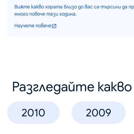
Вижте какво хората близо до вас са търсили да п
много повече тази година.
Научете повече
Разгледайте какв
2010
2009