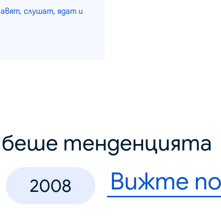
равят, слушат, ядат и
о беше тенденцията
Вижте по
2008