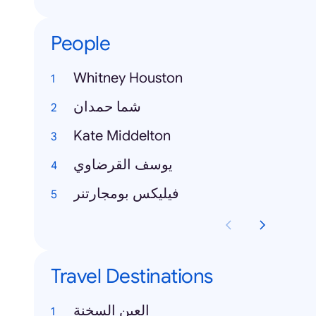
People
Whitney Houston
شما حمدان
Kate Middelton
يوسف القرضاوي
فيليكس بومجارتنر
Travel Destinations
العين السخنة