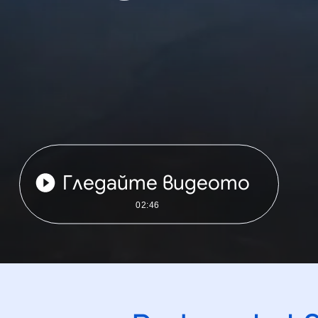
Гледайте видеото
02:46