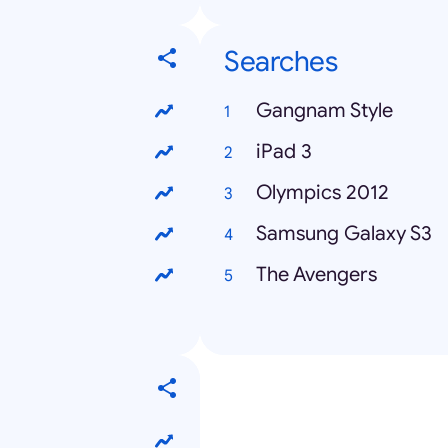
Searches
Gangnam Style
iPad 3
Olympics 2012
Samsung Galaxy S3
The Avengers