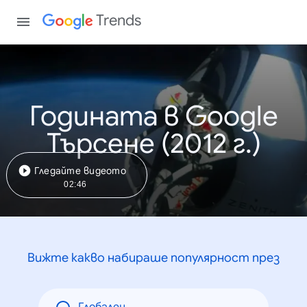
Trends
Годината в Google
Търсене (2012 г.)
Гледайте видеото
02:46
Вижте какво набираше популярност през