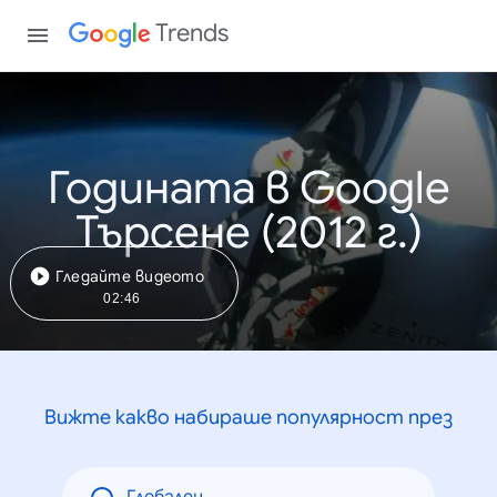
Trends
Годината в Google
Търсене (2012 г.)
Гледайте видеото
02:46
Вижте какво набираше популярност през