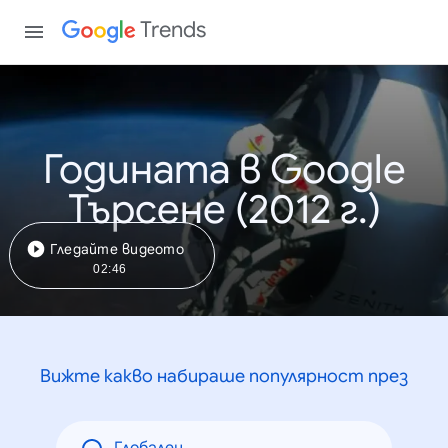
Trends
Годината в Google
Търсене (2012 г.)
Гледайте видеото
02:46
Вижте какво набираше популярност през