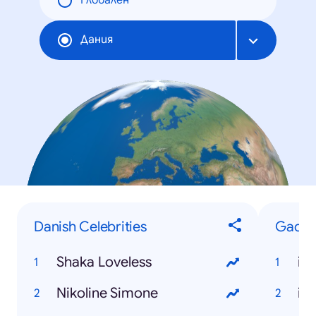
Глобален
Дания
Danish Celebrities
Gadge
Shaka Loveless
iP
Nikoline Simone
iP