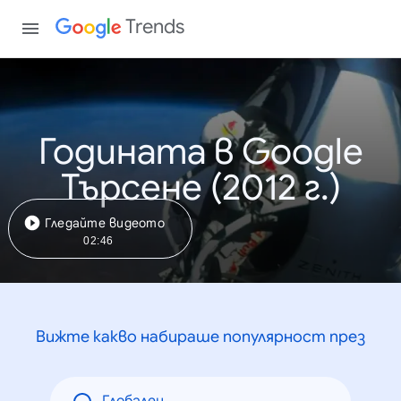
Trends
Годината в Google
Търсене (2012 г.)
Гледайте видеото
02:46
Вижте какво набираше популярност през