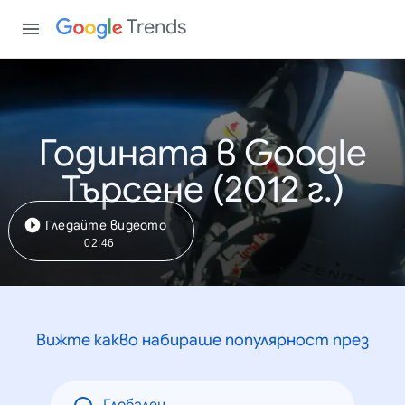
Trends
Годината в Google
Търсене (2012 г.)
Гледайте видеото
02:46
Вижте какво набираше популярност през