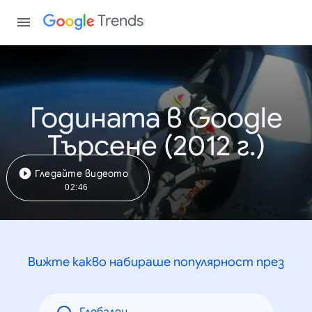
Trends
Годината в Google
Търсене (2012 г.)
Гледайте видеото
02:46
Вижте какво набираше популярност през